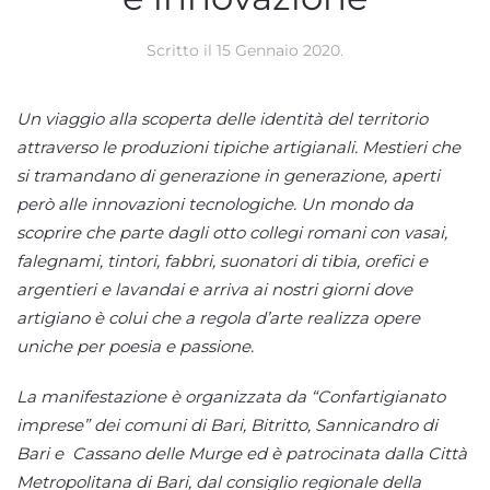
Scritto il
15 Gennaio 2020
.
Un viaggio alla scoperta delle identit
à
del territorio
attraverso le produzioni tipiche artigianali. Mestieri che
si tramandano di generazione in generazione, aperti
però alle innovazioni tecnologiche. Un mondo da
scoprire che parte dagli otto collegi romani con vasai,
falegnami, tintori, fabbri, suonatori di tibia, orefici e
arge
ntieri e lavandai e arriva ai nostri giorni dove
artigiano è colui che a regola d’arte realizza opere
uniche per poesia e passione.
La manifestazione è organizzata da
“
Confartigianato
imprese” dei comuni di Bari, Bitritto, Sannicandro di
Bari e Cassano delle Murge ed è patrocinata dalla Citt
à
Metropolitana di Bari, dal consiglio regionale della