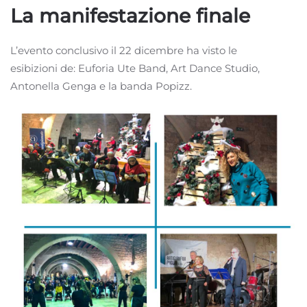
La manifestazione finale
L’evento conclusivo il 22 dicembre ha visto le
esibizioni de: Euforia Ute Band, Art Dance Studio,
Antonella Genga e la banda Popizz.