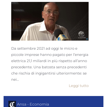
Da settembre 2021 ad oggi le micro e
piccole imprese hanno pagato per l’energia
elettrica 21,1 miliardi in più rispetto all’anno
precedente. Una batosta senza precedenti
che rischia di ingigantirsi ulteriormente: se
nei...
Leggi tutto
Ansa - Economia