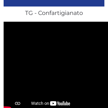
TG - Confartigianato