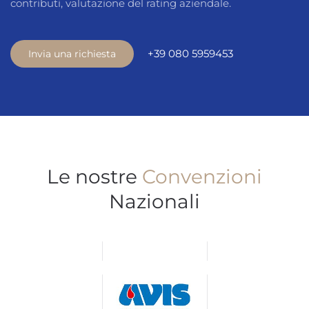
contributi, valutazione del rating aziendale.
+39 080 5959453
Invia una richiesta
Le nostre
Convenzioni
Nazionali