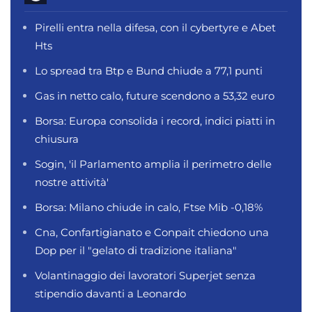
Pirelli entra nella difesa, con il cybertyre e Abet
Hts
Lo spread tra Btp e Bund chiude a 77,1 punti
Gas in netto calo, future scendono a 53,32 euro
Borsa: Europa consolida i record, indici piatti in
chiusura
Sogin, 'il Parlamento amplia il perimetro delle
nostre attività'
Borsa: Milano chiude in calo, Ftse Mib -0,18%
Cna, Confartigianato e Conpait chiedono una
Dop per il "gelato di tradizione italiana"
Volantinaggio dei lavoratori Superjet senza
stipendio davanti a Leonardo