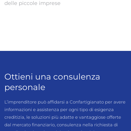
delle piccole imprese
Ottieni una consulenza
personale
L’imprenditore può affidarsi a Confartigianato per avere
informazioni e assistenza per ogni tipo di esigenza
creditizia, le soluzioni più adatte e vantaggiose offerte
dal mercato finanziario, consulenza nella richiesta di