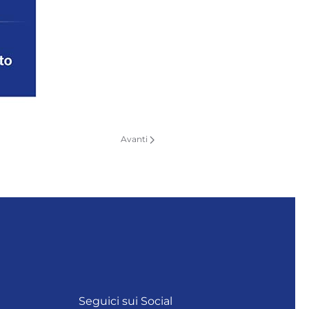
Avanti
Seguici sui Social