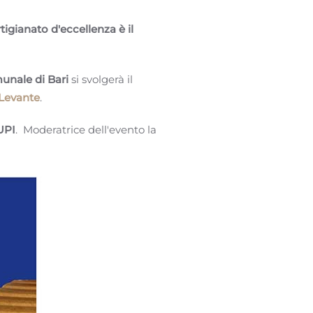
rtigianato d'eccellenza è il
unale di Bari
si svolgerà il
 Levante
.
UPI
. Moderatrice dell'evento la