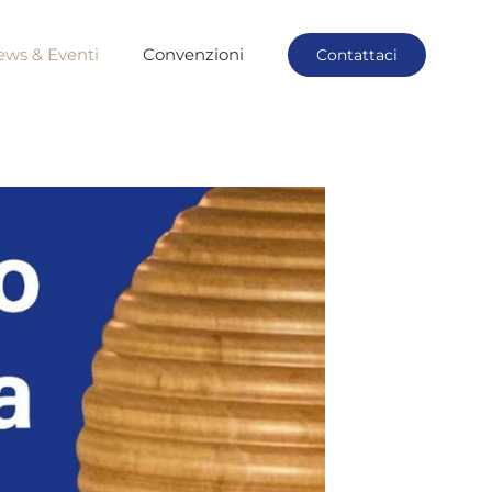
ews & Eventi
Convenzioni
Contattaci