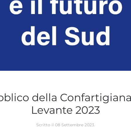
blico della Confartigianat
Levante 2023
Scritto il
08 Settembre 2023
.