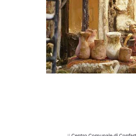
Il
Centro Comunale di Confart