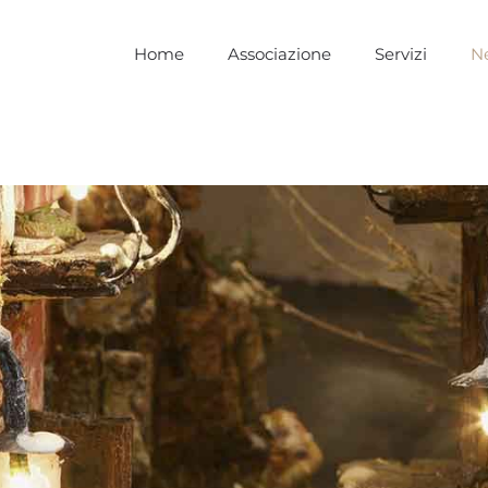
Home
Associazione
Servizi
N