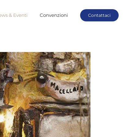
ews & Eventi
Convenzioni
Contattaci