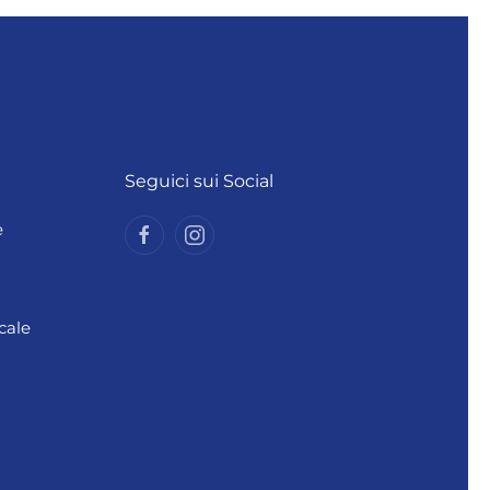
Seguici sui Social
e
cale