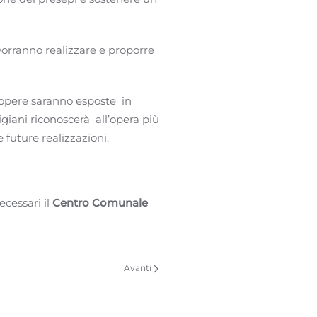
 vorranno realizzare e proporre
 opere saranno esposte in
igiani riconoscerà all’opera più
 future realizzazioni.
cessari il
Centro Comunale
Avanti