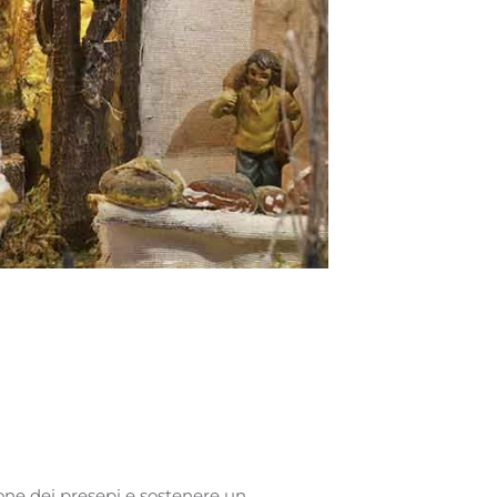
one dei presepi e sostenere un