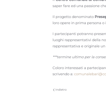
saper fare ed una passione ch
Il progetto denominato
Prese
loro opere in prima persona o i
I partecipanti potranno presen
luoghi rappresentativi della no
rappresentativa e originale un 
***termine ultimo per la cons
Coloro interessati a partecipar
scrivendo a:
comunalebari@conf
Indietro