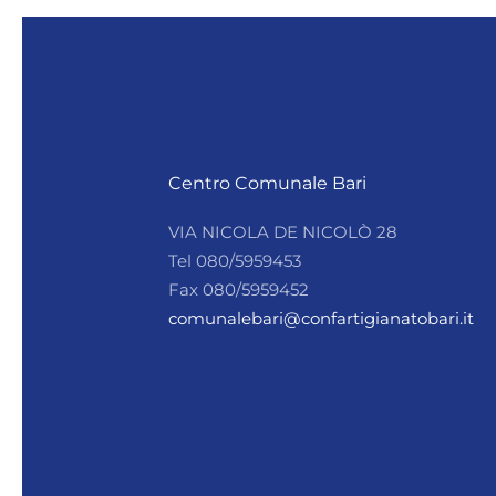
Centro Comunale Bari
VIA NICOLA DE NICOLÒ 28
Tel 080/5959453
Fax 080/5959452
comunalebari@confartigianatobari.it