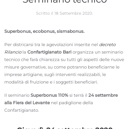
Scritto il
18 Settembre 2020
.
Superbonus, ecobonus, sismabonus.
Per districarsi tra le agevolazioni inserite nel
decreto
Rilancio
la
Confartigianato Bari
organizza un seminario
tecnico che farà chiarezza su tutti gli aspetti delle nuove
misure governative, su come potranno beneficiarne le
imprese artigiane, sugli interventi realizzabili, le
modalità di fruizione e i soggetti beneficiari.
Il seminario
Superbonus 110%
si terrà il
24 settembre
alla Fiera del Levante
nel padiglione della
Confartigianato.