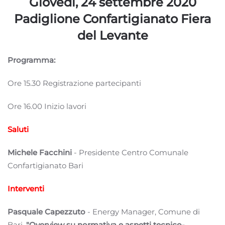
Giovedì, 24 settembre 2020
Padiglione Confartigianato Fiera
del Levante
Programma:
Ore 15.30 Registrazione partecipanti
Ore 16.00 Inizio lavori
Saluti
Michele Facchini
- Presidente Centro Comunale
Confartigianato Bari
Interventi
Pasquale Capezzuto
- Energy Manager, Comune di
Bari.
"Overview su normativa e aspetti tecnico-