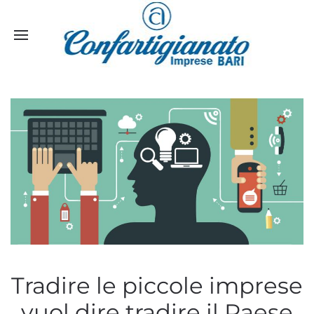
Tradire le piccole imprese
vuol dire tradire il Paese