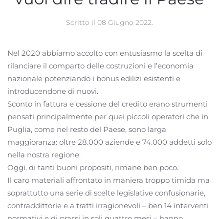
Scritto il
08 Giugno 2022
.
Nel 2020 abbiamo accolto con entusiasmo la scelta di
rilanciare il comparto delle costruzioni e l’economia
nazionale potenziando i bonus edilizi esistenti e
introducendone di nuovi.
Sconto in fattura e cessione del credito erano strumenti
pensati principalmente per quei piccoli operatori che in
Puglia, come nel resto del Paese, sono larga
maggioranza: oltre 28.000 aziende e 74.000 addetti solo
nella nostra regione.
Oggi, di tanti buoni propositi, rimane ben poco.
Il caro materiali affrontato in maniera troppo timida ma
soprattutto una serie di scelte legislative confusionarie,
contraddittorie e a tratti irragionevoli – ben 14 interventi
normativi e di prassi in soli quattro mesi – hanno