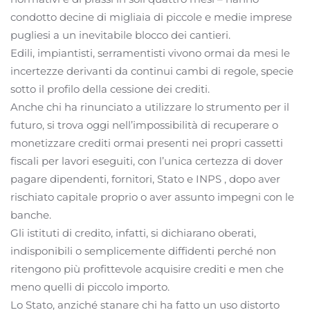
condotto decine di migliaia di piccole e medie imprese
pugliesi a un inevitabile blocco dei cantieri.
Edili, impiantisti, serramentisti vivono ormai da mesi le
incertezze derivanti da continui cambi di regole, specie
sotto il profilo della cessione dei crediti.
Anche chi ha rinunciato a utilizzare lo strumento per il
futuro, si trova oggi nell’impossibilità di recuperare o
monetizzare crediti ormai presenti nei propri cassetti
fiscali per lavori eseguiti, con l’unica certezza di dover
pagare dipendenti, fornitori, Stato e INPS , dopo aver
rischiato capitale proprio o aver assunto impegni con le
banche.
Gli istituti di credito, infatti, si dichiarano oberati,
indisponibili o semplicemente diffidenti perché non
ritengono più profittevole acquisire crediti e men che
meno quelli di piccolo importo.
Lo Stato, anziché stanare chi ha fatto un uso distorto