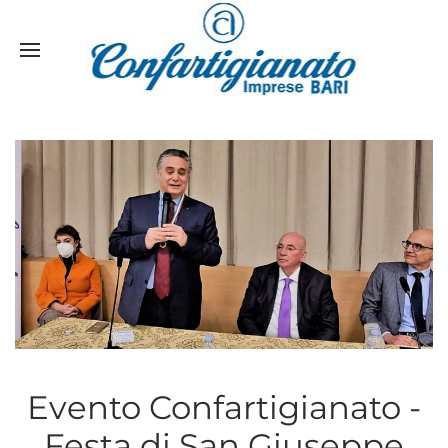
Evento Confartigianato -
Festa di San Giuseppe