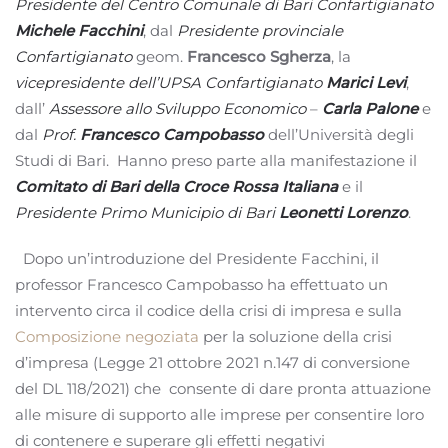
Presidente del Centro Comunale di Bari Confartigianato
Michele Facchini
, dal
Presidente provinciale
Confartigianato
geom.
Francesco Sgherza
, la
vicepresidente dell’UPSA Confartigianato
Marici Levi
,
dall’
Assessore allo Sviluppo Economico
–
Carla Palone
e
dal
Prof.
Francesco Campobasso
dell’Università degli
Studi di Bari. Hanno preso parte alla manifestazione il
Comitato di Bari della Croce Rossa Italiana
e il
Presidente Primo Municipio di Bari
Leonetti Lorenzo
.
Dopo un’introduzione del Presidente Facchini, il
professor Francesco Campobasso ha effettuato un
intervento circa il codice della crisi di impresa e sulla
Composizione negoziata
per la soluzione della crisi
d’impresa (Legge 21 ottobre 2021 n.147 di conversione
del DL 118/2021) che consente di dare pronta attuazione
alle misure di supporto alle imprese per consentire loro
di contenere e superare gli effetti negativi